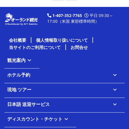
1-407-352-7765
平日 09:30～
17:00（米国 東部標準時間）
会社概要
個人情報取り扱いについて
当サイトのご利用について
お問合せ
観光案内

ホテル予約

現地 ツアー

日本語 送迎サービス

ディスカウント・チケット
