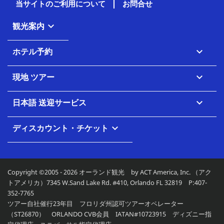
当サイトのご利用について
お問合せ
観光案内

ホテル予約

現地 ツアー

日本語 送迎サービス

ディスカウント・チケット

Copyright ©2005 - 2026 オーランド観光 by ACT America, Inc. （アク
トアメリカ）7345 W.Sand Lake Rd. #410, Orlando FL 32819 P:407-
352-7765
ツアー自社催行23年目 フロリダ州認可ツアーオペレーター
（ST26870） ORLANDO CVB会員 IATAN#10723915 ディズニー指