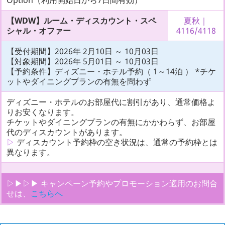
【WDW】ルーム・ディスカウント・スペ
夏秋｜
シャル・オファー
4116/4118
【受付期間】2026年 2月10日 ～ 10月03日
【対象期間】2026年 5月01日 ～ 10月03日
【予約条件】ディズニー・ホテル予約（ 1～14泊 ） *チケ
ットやダイニングプランの有無を問わず
ディズニー・ホテルのお部屋代に割引があり、通常価格よ
りお安くなります。
チケットやダイニングプランの有無にかかわらず、お部屋
代のディスカウントがあります。
▷
ディスカウント予約枠の空き状況は、通常の予約枠とは
異なります。
▷▶▷▶ キャンペーン予約やプロモーション適用のお問合
せは、
こちらへ