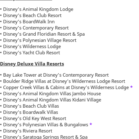
•
Disney’s Animal Kingdom Lodge
•
Disney’s Beach Club Resort
•
Disney’s BoardWalk Inn
•
Disney’s Contemporary Resort
•
Disney’s Grand Floridian Resort & Spa
• Disney’s Polynesian Village Resort
•
Disney’s Wilderness Lodge
•
Disney’s Yacht Club Resort
Disney Deluxe Villa Resorts
• Bay Lake Tower at Disney’s Contemporary Resort
• Boulder Ridge Villas at Disney’s Wilderness Lodge Resort
• Copper Creek Villas & Cabins at Disney’s Wilderness Lodge
*
• Disney’s Animal Kingdom Villas Jambo House
• Disney’s Animal Kingdom Villas Kidani Village
• Disney’s Beach Club Villas
• Disney’s Boardwalk Villas
• Disney’s Old Key West Resort
• Disney’s Polynesian Villas & Bungalows
*
• Disney’s Riviera Resort
• Disney’s Saratoga Springs Resort & Spa