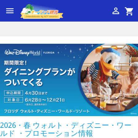


shopping_cart
2026・春 ウォルト・ディズニー・ワー
ルド ・プロモーション情報