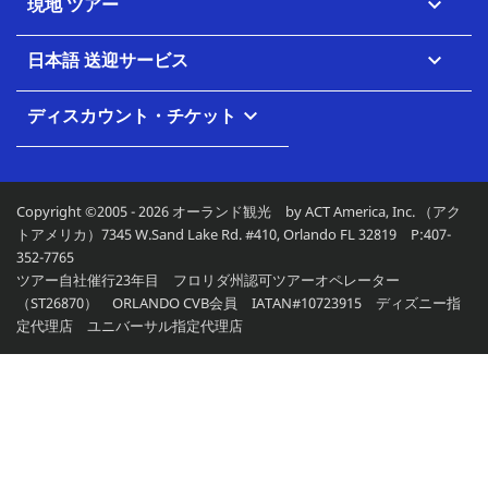
現地 ツアー

日本語 送迎サービス

ディスカウント・チケット

Copyright ©2005 - 2026 オーランド観光 by ACT America, Inc. （アク
トアメリカ）7345 W.Sand Lake Rd. #410, Orlando FL 32819 P:407-
352-7765
ツアー自社催行23年目 フロリダ州認可ツアーオペレーター
（ST26870） ORLANDO CVB会員 IATAN#10723915 ディズニー指
定代理店 ユニバーサル指定代理店