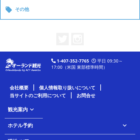

その他
Twitter
Instagram
1-407-352-7765
平日 09:30～
17:00（米国 東部標準時間）
会社概要
個人情報取り扱いについて
当サイトのご利用について
お問合せ
観光案内

ホテル予約
