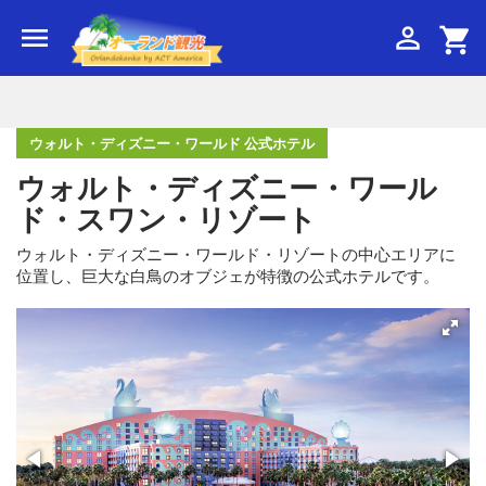


shopping_cart
ウォルト・ディズニー・ワールド 公式ホテル
ウォルト・ディズニー・ワール
ド・スワン・リゾート
ウォルト・ディズニー・ワールド・リゾートの中心エリアに
位置し、巨大な白鳥のオブジェが特徴の公式ホテルです。