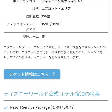
ホテルカテゴリ―
ディズニー公認オフィシャル
場所
エプコット・エリア
総部屋数
756室
チェックイン / チェッ
15:00 / 11:00
クアウト
喫煙ルーム
無
エプコットリゾート・エリアに位置し、屋上に並ぶ大きな白鳥がシンボルの
ホテルです。エプコットまでは歩いて移動できる絶好のロケーションにあ
り、宿泊者の特典やアメニティーなどが充実しています。
チケット情報はこちら
ディズニーワールド公式 ホテル宿泊の特典
Resort Service Package (１泊$45相当)