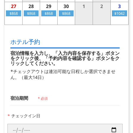
27
28
29
30
1
2
3
$868
$868
$868
$868
$1042
ホテル予約
宿泊情報を入力し、「入力内容を保存する」ボタン
をクリック後、「予約内容を確認する」ボタンをク
リックしてください。
*チェックアウトは連泊可能な日程しか選択できませ
ん。（最大14日）
宿泊期間
* 必須
*
チェックイン日