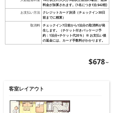
料金が加算されます。(1名につき1泊 $42程)
お支払い方法
クレジットカード決済（チェックイン30日
前までに精算）
取消料
チェックイン7日前から1泊分の取消料が発
生します。（チケット付きパッケージ予
約：1泊分+チケット代20％）※ お支払い後
の返金には、カード手数料がかかります。
$678
客室レイアウト