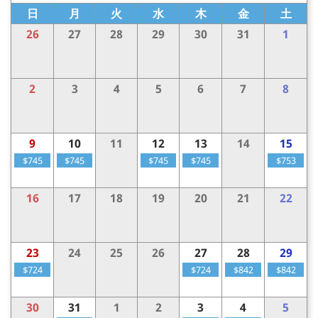
日
月
火
水
木
金
土
26
27
28
29
30
31
1
2
3
4
5
6
7
8
9
10
11
12
13
14
15
$745
$745
$745
$745
$753
16
17
18
19
20
21
22
23
24
25
26
27
28
29
$724
$724
$842
$842
30
31
1
2
3
4
5