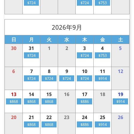
$724
$724
$753
2026年9月
日
月
火
水
木
金
土
30
31
1
2
3
4
5
$724
$724
$753
6
7
8
9
10
11
12
$724
$724
$724
$724
$914
13
14
15
16
17
18
19
$868
$868
$868
$886
$914
20
21
22
23
24
25
26
$868
$868
$886
$914