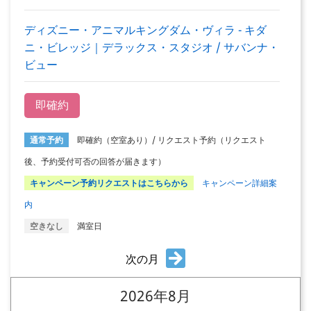
ディズニー・アニマルキングダム・ヴィラ - キダ
ニ・ビレッジ｜デラックス・スタジオ / サバンナ・
ビュー
即確約
通常予約
即確約（空室あり）/ リクエスト予約（リクエスト
後、予約受付可否の回答が届きます）
キャンペーン予約リクエストはこちらから
キャンペーン詳細案
内
空きなし
満室日
次の月
2026年8月