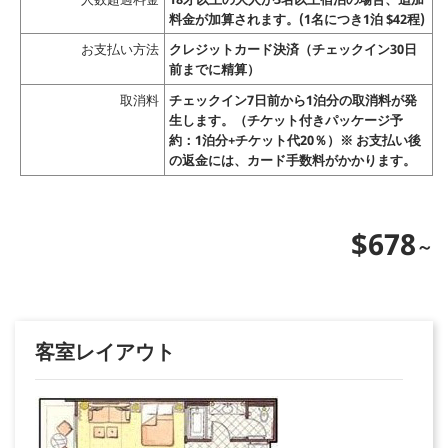
料金が加算されます。(1名につき1泊 $42程)
お支払い方法
クレジットカード決済（チェックイン30日
前までに精算）
取消料
チェックイン7日前から1泊分の取消料が発
生します。（チケット付きパッケージ予
約：1泊分+チケット代20％）※ お支払い後
の返金には、カード手数料がかかります。
$678
客室レイアウト