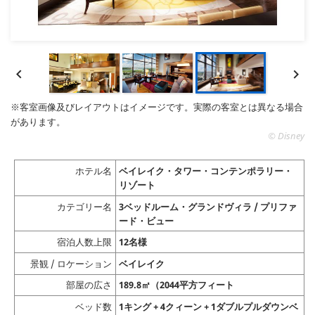


※客室画像及びレイアウトはイメージです。実際の客室とは異なる場合
があります。
© Disney
ホテル名
ベイレイク・タワー・コンテンポラリー・
リゾート
カテゴリー名
3ベッドルーム・グランドヴィラ / プリファ
ード・ビュー
宿泊人数上限
12名様
景観 / ロケーション
ベイレイク
部屋の広さ
189.8㎡（2044平方フィート
ベッド数
1キング + 4クィーン + 1ダブルプルダウンベ