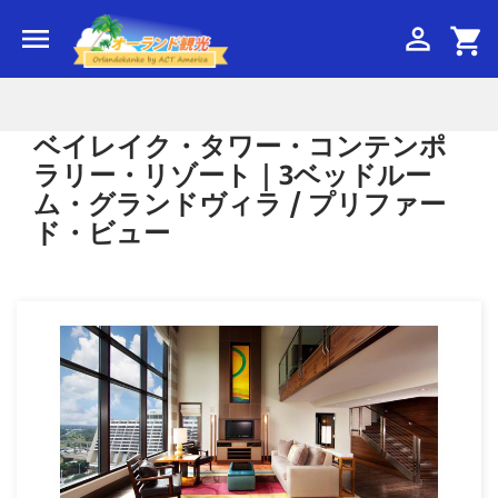


shopping_cart
ベイレイク・タワー・コンテンポ
ラリー・リゾート｜3ベッドルー
ム・グランドヴィラ / プリファー
ド・ビュー