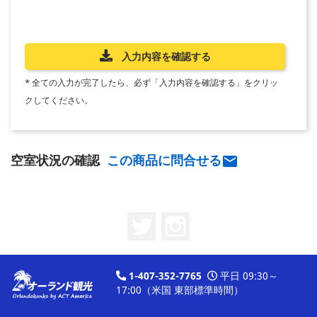
入力内容を確認する
* 全ての入力が完了したら、必ず「入力内容を確認する」をクリッ
クしてください。
空室状況の確認
この商品に問合せる

Twitter
Instagram
1-407-352-7765
平日 09:30～
17:00（米国 東部標準時間）