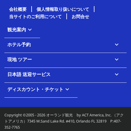
会社概要
個人情報取り扱いについて
当サイトのご利用について
お問合せ
観光案内

ホテル予約

現地 ツアー

日本語 送迎サービス

ディスカウント・チケット

Copyright ©2005 - 2026 オーランド観光 by ACT America, Inc. （アク
トアメリカ）7345 W.Sand Lake Rd. #410, Orlando FL 32819 P:407-
352-7765