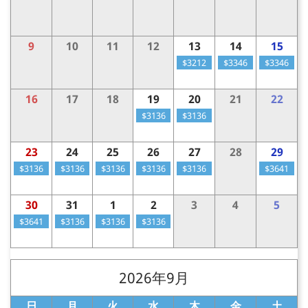
9
10
11
12
13
14
15
$3212
$3346
$3346
16
17
18
19
20
21
22
$3136
$3136
23
24
25
26
27
28
29
$3136
$3136
$3136
$3136
$3136
$3641
30
31
1
2
3
4
5
$3641
$3136
$3136
$3136
2026年9月
日
月
火
水
木
金
土