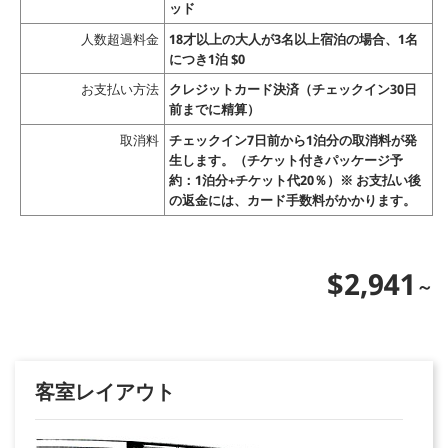
ッド
人数超過料金
18才以上の大人が3名以上宿泊の場合、1名
につき1泊 $0
お支払い方法
クレジットカード決済（チェックイン30日
前までに精算）
取消料
チェックイン7日前から1泊分の取消料が発
生します。（チケット付きパッケージ予
約：1泊分+チケット代20％）※ お支払い後
の返金には、カード手数料がかかります。
$2,941
客室レイアウト