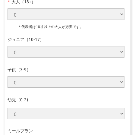
*
大人（18+）
＊代表者は18才以上の大人が必要です。
ジュニア（10-17）
子供（3-9）
幼児（0-2)
ミールプラン