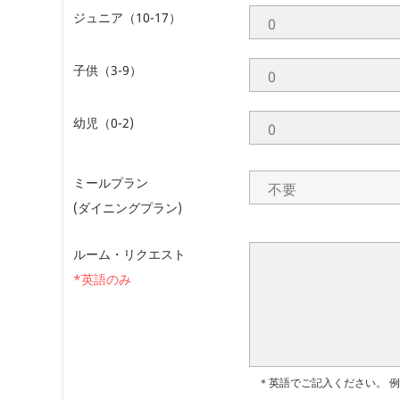
ジュニア（10-17）
子供（3-9）
幼児（0-2)
ミールプラン
(ダイニングプラン)
ルーム・リクエスト
*英語のみ
＊英語でご記入ください。
例