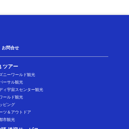
お問合せ
 ツアー
ズニーワールド観光
バーサル観光
ディ宇宙スセンター観光
ワールド観光
ッピング
ーツ＆アウトドア
都市観光