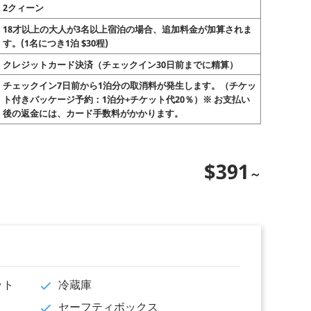
2クィーン
18才以上の大人が3名以上宿泊の場合、追加料金が加算されま
す。(1名につき1泊 $30程)
クレジットカード決済（チェックイン30日前までに精算）
チェックイン7日前から1泊分の取消料が発生します。（チケッ
ト付きパッケージ予約：1泊分+チケット代20％）※ お支払い
後の返金には、カード手数料がかかります。
$391
ット
冷蔵庫
セーフティボックス