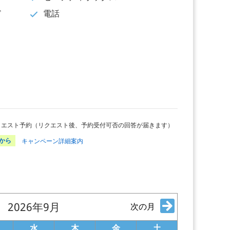
ド
電話
クエスト予約（リクエスト後、予約受付可否の回答が届きます）
から
キャンペーン詳細案内
2026年9月
次の月
水
木
金
土