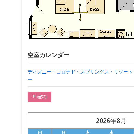
空室カレンダー
ディズニー・コロナド・スプリングス・リゾート ｜
ー
即確約
2026年8月
日
月
火
水