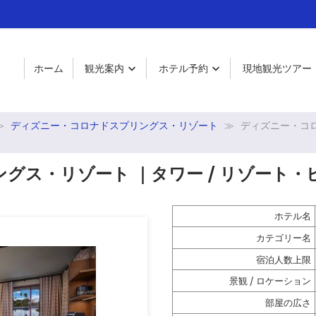
ホーム
観光案内
ホテル予約
現地観光ツアー


ディズニー・コロナドスプリングス・リゾート
ディズニー・コロ
グス・リゾート ｜タワー / リゾート・
ホテル名
カテゴリー名
宿泊人数上限
景観 / ロケーション
部屋の広さ