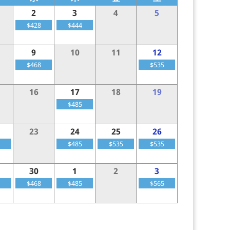
2
3
4
5
$428
$444
9
10
11
12
$468
$535
16
17
18
19
$485
23
24
25
26
$485
$535
$535
30
1
2
3
$468
$485
$565