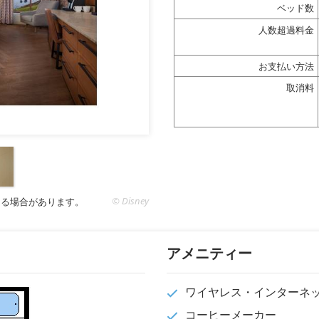
ベッド数
人数超過料金
お支払い方法
取消料
© Disney
なる場合があります。
アメニティー
ワイヤレス・インターネ
コーヒーメーカー