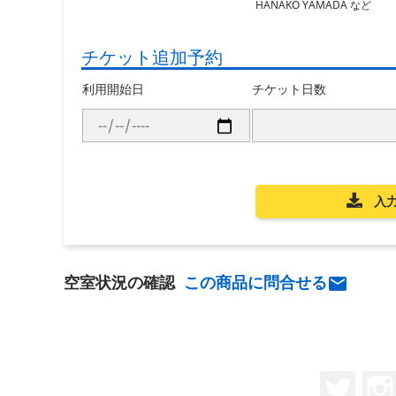
HANAKO YAMADA など
チケット追加予約
利用開始日
チケット日数
入
空室状況の確認
この商品に問合せる

Twitt