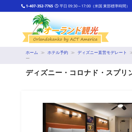
1-407-352-7765
平日 09:30～17:00（米国 東部標準時間）
ホーム
ホテル予約
ディズニー直営モデレート
ー
ディズニー・コロナド・スプリン