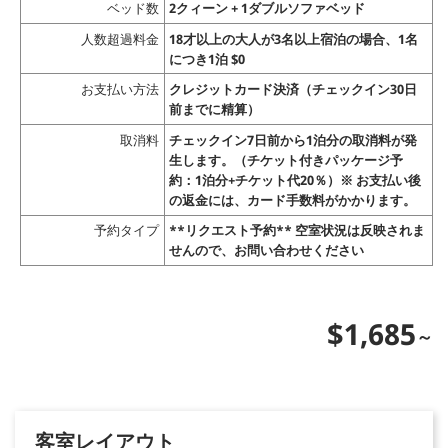
ベッド数
2クィーン + 1ダブルソファベッド
人数超過料金
18才以上の大人が3名以上宿泊の場合、1名
につき1泊 $0
お支払い方法
クレジットカード決済（チェックイン30日
前までに精算）
取消料
チェックイン7日前から1泊分の取消料が発
生します。（チケット付きパッケージ予
約：1泊分+チケット代20％）※ お支払い後
の返金には、カード手数料がかかります。
予約タイプ
**リクエスト予約** 空室状況は反映されま
せんので、お問い合わせください
$1,685
客室レイアウト