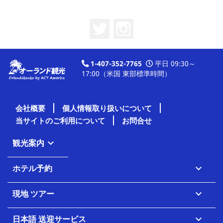
Twitter
Instagram
1-407-352-7765
平日 09:30～
17:00（米国 東部標準時間）
会社概要
個人情報取り扱いについて
当サイトのご利用について
お問合せ
観光案内

ホテル予約

現地 ツアー

日本語 送迎サービス
