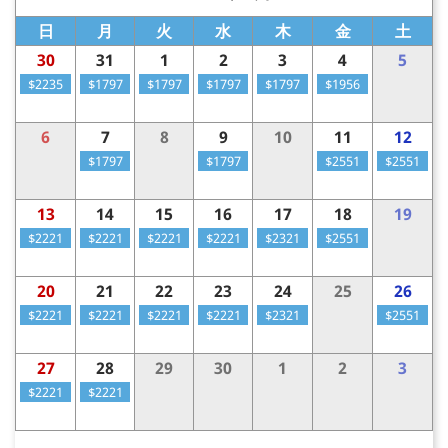
日
月
火
水
木
金
土
30
31
1
2
3
4
5
$2235
$1797
$1797
$1797
$1797
$1956
6
7
8
9
10
11
12
$1797
$1797
$2551
$2551
13
14
15
16
17
18
19
$2221
$2221
$2221
$2221
$2321
$2551
20
21
22
23
24
25
26
$2221
$2221
$2221
$2221
$2321
$2551
27
28
29
30
1
2
3
$2221
$2221