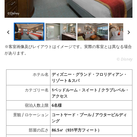


※客室画像及びレイアウトはイメージです。実際の客室とは異なる場合
があります。
© Disney
ホテル名
ディズニー・グランド・フロリディアン・
リゾート＆スパ
カテゴリー名
1ベッドルーム・スイート / クラブレベル・
アクセス
宿泊人数上限
6名様
景観 / ロケーション
コートヤード・プール / アウタービルディ
ング
部屋の広さ
86.5㎡（931平方フィート）