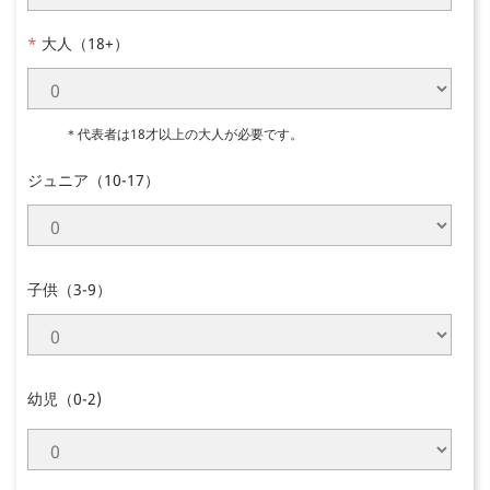
*
大人（18+）
＊代表者は18才以上の大人が必要です。
ジュニア（10-17）
子供（3-9）
幼児（0-2)