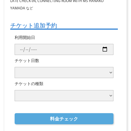
LATE CHECK-IN, CONNECTING ROOM WITH MS HANAKO
YAMADA など
チケット追加予約
利用開始日
チケット日数
チケットの種類
料金チェック