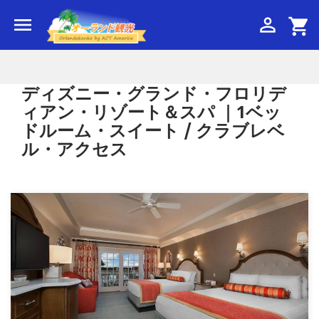


shopping_cart
ディズニー・グランド・フロリデ
ィアン・リゾート＆スパ ｜1ベッ
ドルーム・スイート / クラブレベ
ル・アクセス