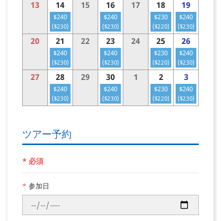
13
14
15
16
17
18
19
$240
$240
$230
$240
($230)
($230)
($220)
($230)
20
21
22
23
24
25
26
$240
$240
$230
$240
($230)
($230)
($220)
($230)
27
28
29
30
1
2
3
$240
$240
$230
$240
($230)
($230)
($220)
($230)
ツアー予約
* 必須
*
参加日