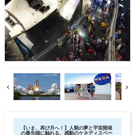


【いま、再び月へ！】人類の夢と宇宙開発
の最先端に触れる、感動のケネディスペー