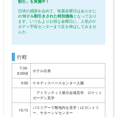
割引」を実施中！
日頃の感謝を込めて、毎週金曜日はあらかじ
め
10ドル割引きされた特別価格
となっており
ます。いつもよりお得な金曜日に、人気のケ
ネディ宇宙センターまで足を伸ばしてみませ
んか。
行程
7:30-
ホテル出発
8:00頃
9:00
ケネディスペースセンター入園
アトランティス展示会場見学、ロケット
ガーデン見学
バスツアーで敷地内を見学｜LCガントリ
10:15
ー、サターンⅤセンター