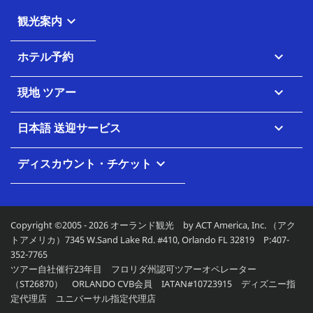
観光案内

ホテル予約

現地 ツアー

日本語 送迎サービス

ディスカウント・チケット

Copyright ©2005 - 2026 オーランド観光 by ACT America, Inc. （アク
トアメリカ）7345 W.Sand Lake Rd. #410, Orlando FL 32819 P:407-
352-7765
ツアー自社催行23年目 フロリダ州認可ツアーオペレーター
（ST26870） ORLANDO CVB会員 IATAN#10723915 ディズニー指
定代理店 ユニバーサル指定代理店