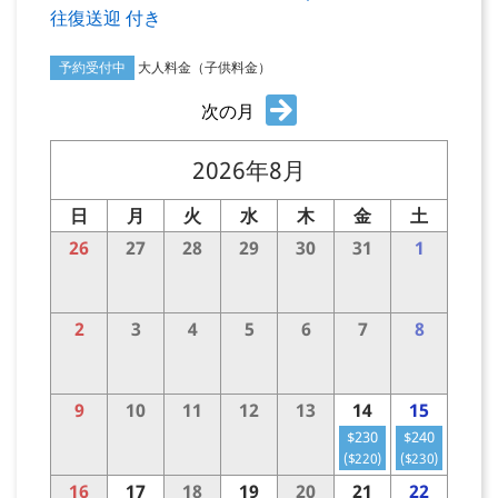
往復送迎 付き
予約受付中
大人料金（子供料金）
次の月
2026年8月
日
月
火
水
木
金
土
26
27
28
29
30
31
1
2
3
4
5
6
7
8
9
10
11
12
13
14
15
$230
$240
($220)
($230)
16
17
18
19
20
21
22