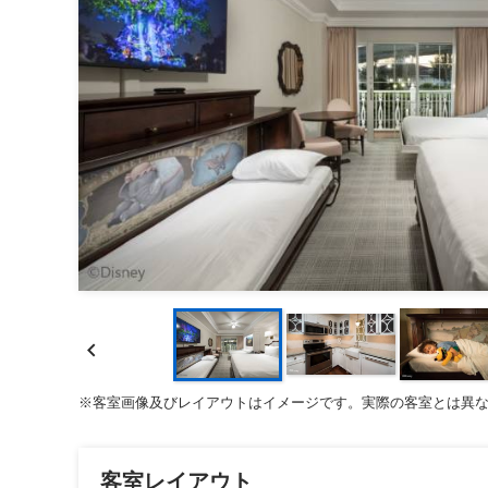

※客室画像及びレイアウトはイメージです。実際の客室とは異
客室レイアウト