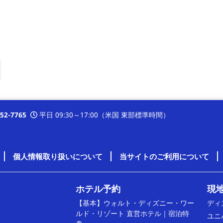
er
Instagram
352-7765
平日 09:30～17:00（米国 東部標準時間）
個人情報取り扱いについて
当サイトのご利用について
ホテル予約
現地
【基本】ウォルト・ディズニー・ワー
ディ
ルド・リゾート 直営ホテル｜宿泊特
ユニ