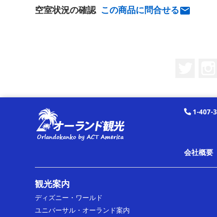
空室状況の確認
この商品に問合せる

Twitt
1-407-
会社概要
観光案内
ディズニー・ワールド
ユニバーサル・オーランド案内