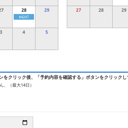
27
28
29
27
28
29
$4247
3
4
5
ンをクリック後、「予約内容を確認する」ボタンをクリックし
ん。（最大14日）