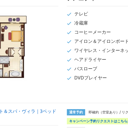
テレビ
冷蔵庫
コーヒーメーカー
アイロン＆アイロンボー
ワイヤレス・インターネ
ヘアドライヤー
バスローブ
DVDプレイヤー
ト＆スパ・ヴィラ｜3ベッド
通常予約
即確約（空室あり）/ リ
キャンペーン予約リクエストはこちら