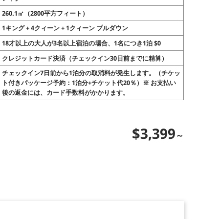
260.1㎡（2800平方フィート）
1キング + 4クィーン + 1クィーン プルダウン
18才以上の大人が3名以上宿泊の場合、1名につき1泊 $0
クレジットカード決済（チェックイン30日前までに精算）
チェックイン7日前から1泊分の取消料が発生します。（チケッ
ト付きパッケージ予約：1泊分+チケット代20％）※ お支払い
後の返金には、カード手数料がかかります。
$3,399