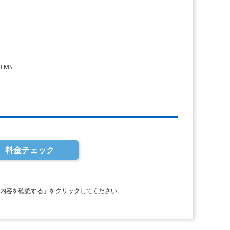
H MS
料金チェック
力内容を確認する」をクリックしてください。