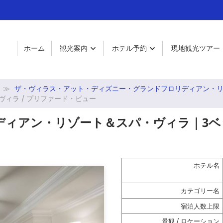
ホーム
観光案内
ホテル予約
現地観光ツアー


ザ・ヴィラス・アット・ディズニー・グランドフロリディアン・
ィラ / プリファード・ビュー
ィアン・リゾート＆スパ・ヴィラ｜3ベ
ホテル名
カテゴリー名
宿泊人数上限
景観 / ロケーション