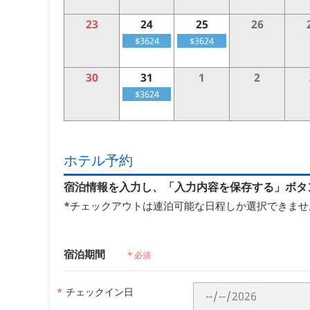
23
24
25
26
$3624
$3624
30
31
1
2
$3624
ホテル予約
宿泊情報を入力し、「入力内容を保存する」ボタ
*チェックアウトは連泊可能な日程しか選択できませ
宿泊期間
* 必須
*
チェックイン日