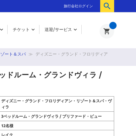

旅行会社ログイン
0
チケット
送迎/サービス



shopping_cart
リゾート＆スパ
ディズニー・グランド・フロリディア
ッドルーム・グランドヴィラ /
ディズニー・グランド・フロリディアン・リゾート＆スパ・ヴ
ィラ
3ベッドルーム・グランドヴィラ / プリファード・ビュー
12名様
レイク