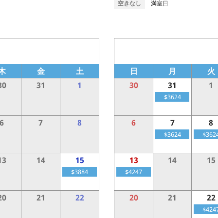
空きなし
満室日
木
金
土
日
月
火
30
31
1
30
31
1
$3624
6
7
8
6
7
8
$3624
$362
13
14
15
13
14
15
$3884
$4247
20
21
22
20
21
22
$424