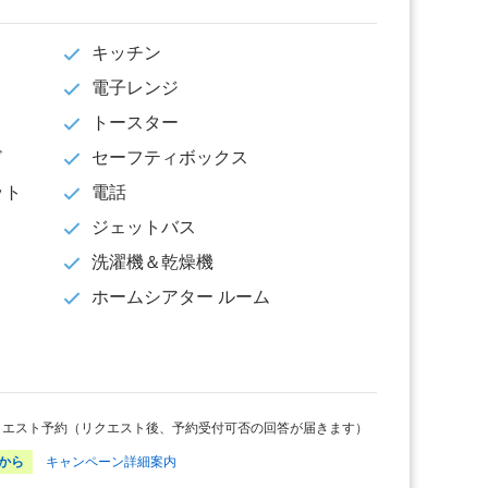
キッチン
電子レンジ
トースター
ド
セーフティボックス
ット
電話
ジェットバス
洗濯機＆乾燥機
ホームシアター ルーム
クエスト予約（リクエスト後、予約受付可否の回答が届きます）
から
キャンペーン詳細案内