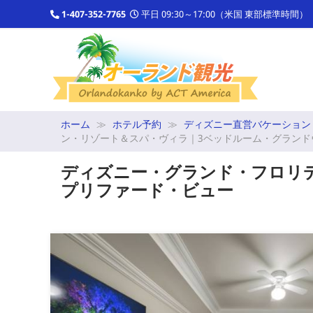
1-407-352-7765
平日 09:30～17:00（米国 東部標準時間）
ホーム
ホテル予約
ディズニー直営バケーション
ン・リゾート＆スパ・ヴィラ｜3ベッドルーム・グランドヴ
ディズニー・グランド・フロリデ
プリファード・ビュー