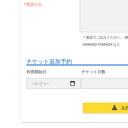
*英語のみ
＊英語でご記入ください。
例
HANAKO YAMADA など
チケット追加予約
利用開始日
チケット日数
入