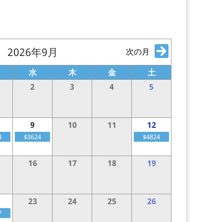
2026年9月
次の月
水
木
金
土
2
3
4
5
9
10
11
12
4
$3624
$4824
16
17
18
19
23
24
25
26
7