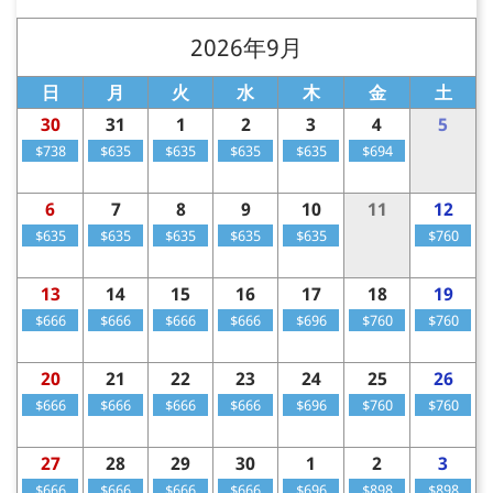
2026年9月
日
月
火
水
木
金
土
30
31
1
2
3
4
5
$738
$635
$635
$635
$635
$694
6
7
8
9
10
11
12
$635
$635
$635
$635
$635
$760
13
14
15
16
17
18
19
$666
$666
$666
$666
$696
$760
$760
20
21
22
23
24
25
26
$666
$666
$666
$666
$696
$760
$760
27
28
29
30
1
2
3
$666
$666
$666
$666
$696
$898
$898