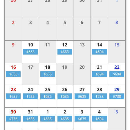
2
3
4
5
6
7
8
9
10
11
12
13
14
15
$663
$663
$694
16
17
18
19
20
21
22
$635
$635
$694
$694
23
24
25
26
27
28
29
$635
$635
$635
$635
$635
$738
$738
30
31
1
2
3
4
5
$738
$635
$635
$635
$635
$694