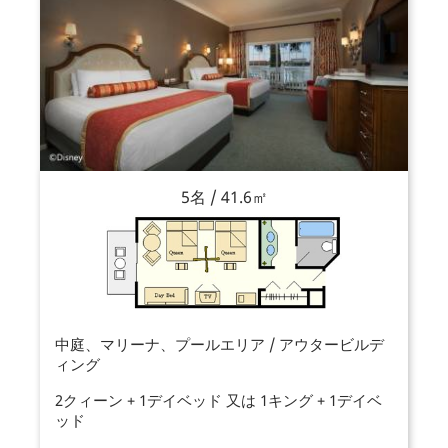
5名 / 41.6㎡
中庭、マリーナ、プールエリア / アウタービルデ
ィング
2クィーン + 1デイベッド 又は 1キング + 1デイベ
ッド