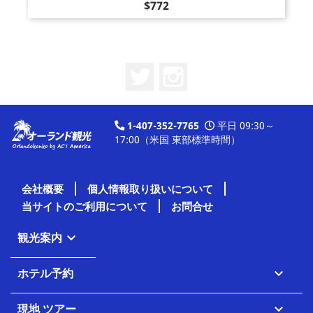
価
$772
格
Twitter
Instagram
1-407-352-7765
平日 09:30～
17:00（米国 東部標準時間）
会社概要
個人情報取り扱いについて
当サイトのご利用について
お問合せ
観光案内

ホテル予約

現地 ツアー
